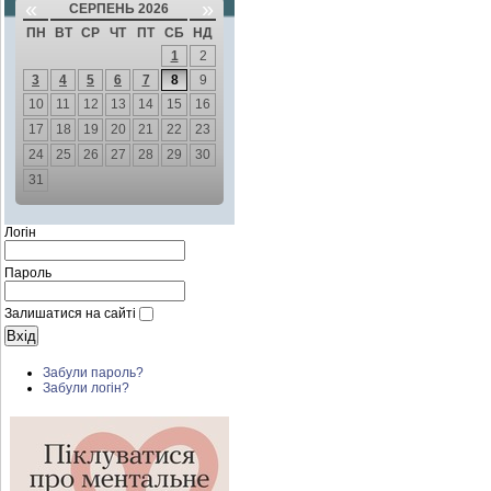
«
»
СЕРПЕНЬ 2026
ПН
ВТ
СР
ЧТ
ПТ
СБ
НД
1
2
3
4
5
6
7
8
9
10
11
12
13
14
15
16
17
18
19
20
21
22
23
24
25
26
27
28
29
30
31
Логін
Пароль
Залишатися на сайті
Забули пароль?
Забули логін?