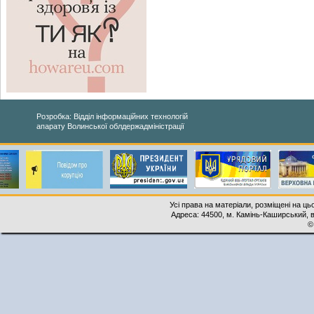
Розробка: Відділ інформаційних технологій
апарату Волинської облдержадміністрації
Усі права на матеріали, розміщені на ць
Адреса: 44500, м. Камінь-Каширський, ву
©