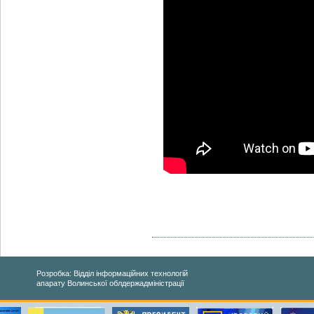
Розробка: Відділ інформаційних технологій
апарату Волинської облдержадміністрації