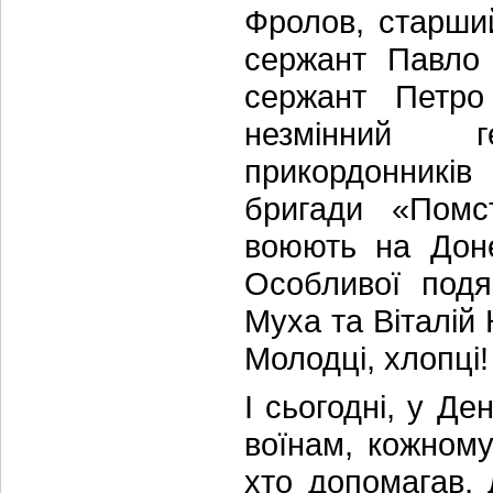
Фролов, старши
сержант Павло 
сержант Петро
незмінний г
прикордонників
бригади «Помст
воюють на Доне
Особливої подя
Муха та Віталій 
Молодці, хлопці!
І сьогодні, у Д
воїнам, кожному
хто допомагав, 