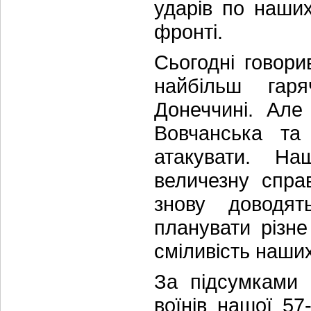
ударів по наших 
фронті.
Сьогодні говор
найбільш гар
Донеччині. Але
Вовчанська та
атакувати. На
величезну спра
знову доводят
планувати різне 
сміливість наших 
За підсумками 
воїнів нашої 57