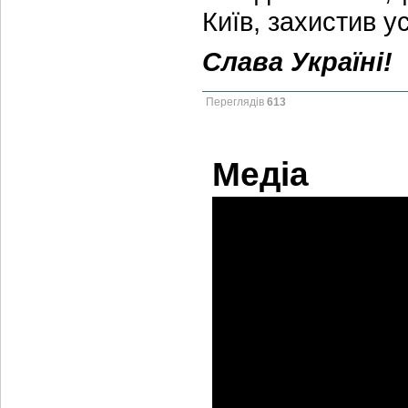
Київ, захистив 
Слава Україні!
Переглядів
613
Медіа