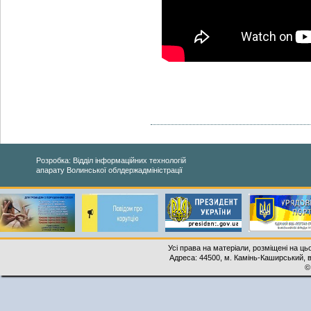
Розробка: Відділ інформаційних технологій
апарату Волинської облдержадміністрації
Усі права на матеріали, розміщені на ць
Адреса: 44500, м. Камінь-Каширський, ву
©