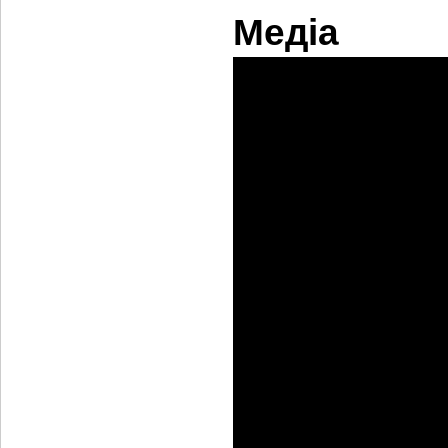
Медіа