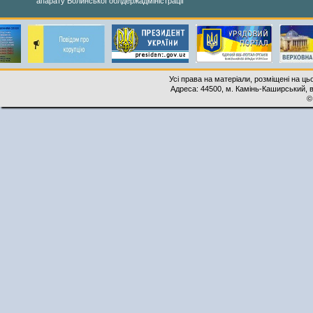
апарату Волинської облдержадміністрації
Усі права на матеріали, розміщені на ць
Адреса: 44500, м. Камінь-Каширський, ву
©