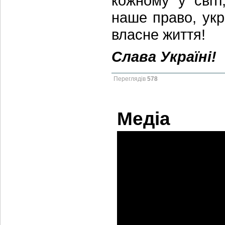
кожному у світ
наше право, укр
власне життя!
Слава Україні!
Переглядів
578
Медіа