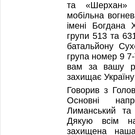
та «Шерхан» 5
мобільна вогнев
імені Богдана 
групи 513 та 63
батальйону Сух
група номер 9 7-
вам за вашу р
захищає Україну
Говорив з Голо
Основні напр
Лиманський та 
Дякую всім н
захищена наша