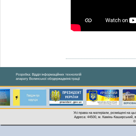
Розробка: Відділ інформаційних технологій
апарату Волинської облдержадміністрації
Усі права на матеріали, розміщені на ць
Адреса: 44500, м. Камінь-Каширський, ву
©