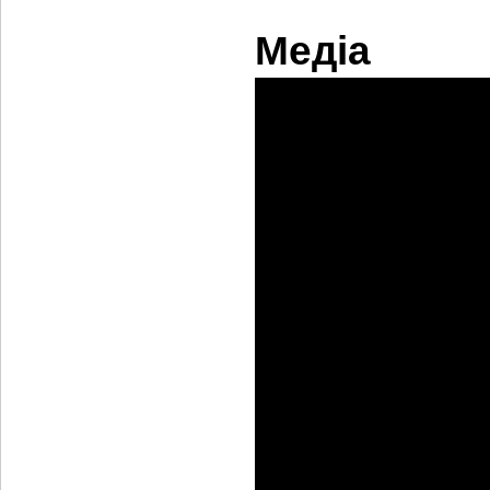
Медіа