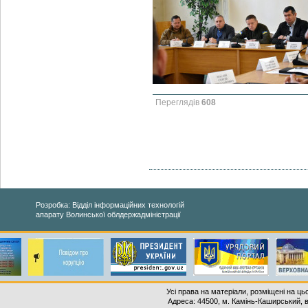
Переглядів
608
Розробка: Відділ інформаційних технологій
апарату Волинської облдержадміністрації
Усі права на матеріали, розміщені на ць
Адреса: 44500, м. Камінь-Каширський, ву