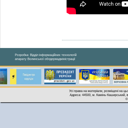
Розробка: Відділ інформаційних технологій
апарату Волинської облдержадміністрації
Усі права на матеріали, розміщені на ць
Адреса: 44500, м. Камінь-Каширський, ву
©