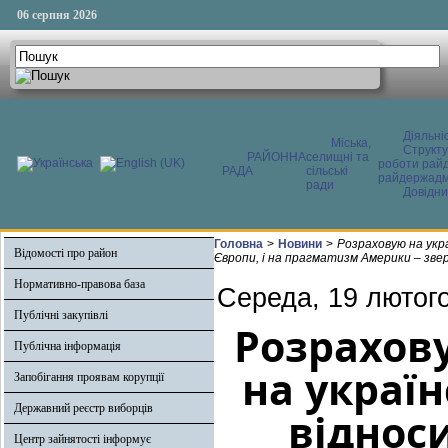
06 серпня 2026
Діяльні
Міська,
Структ
РАЙОННА
селищні та
роботи райд
РАДА
сільські
райдержадмі
ради
Довідни
Головна
>
Новини
>
Розраховую на укра
Відомості про район
Європи, і на прагматизм Америки – зв
Нормативно-правова база
Середа, 19 лютого
Публічні закупівлі
Розрахову
Публічна інформація
на україн
Запобігання проявам корупції
Державний реєстр виборців
відноси
Центр зайнятості інформує