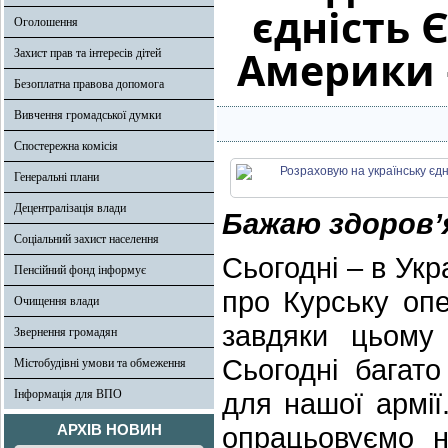
єдність 
Оголошення
Америки 
Захист прав та інтересів дітей
Безоплатна правова допомога
Вивчення громадської думки
Спостережна комісія
Генеральні плани
Децентралізація влади
Бажаю здоров’я
Соціальний захист населення
Сьогодні – в Укр
Пенсійний фонд інформує
про Курську опе
Очищення влади
завдяки цьому 
Звернення громадян
Сьогодні багат
Містобудівні умови та обмеження
Інформація для ВПО
для нашої армі
АРХІВ НОВИН
опрацьовуємо н