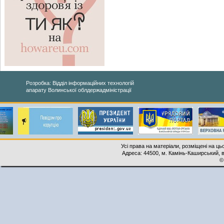
Розробка: Відділ інформаційних технологій
апарату Волинської облдержадміністрації
Усі права на матеріали, розміщені на ць
Адреса: 44500, м. Камінь-Каширський, ву
©