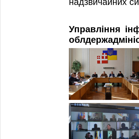
надзвичайних си
Управління інф
облдержадмініс