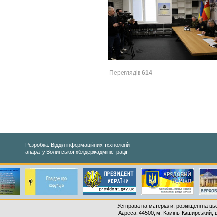
Переглядів
614
Розробка: Відділ інформаційних технологій
апарату Волинської облдержадміністрації
Усі права на матеріали, розміщені на ць
Адреса: 44500, м. Камінь-Каширський, ву