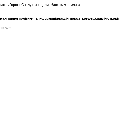
м'ять Герою! Співчуття рідним і близьким земляка.
уманітарної політики та інформаційної діяльності райдержадміністрації
дів
579