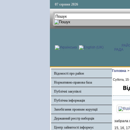
07 серпня 2026
РАЙ
РАДА
Головна
>
Відомості про район
Субота, 15
Нормативно-правова база
Ві
Публічні закупівлі
Публічна інформація
Запобігання проявам корупції
Державний реєстр виборців
забрала 
Центр зайнятості інформує
15, 16, 1