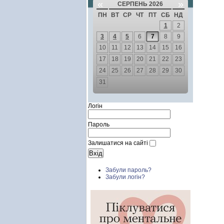
«
»
СЕРПЕНЬ 2026
ПН
ВТ
СР
ЧТ
ПТ
СБ
НД
1
2
3
4
5
6
7
8
9
10
11
12
13
14
15
16
17
18
19
20
21
22
23
24
25
26
27
28
29
30
31
Логін
Пароль
Залишатися на сайті
Забули пароль?
Забули логін?