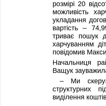
розмірі 20 відс
можливість хар
укладання догов
вартість – 74,
триває пошук д
харчуванням ді
повідомив Макс
Начальниця рай
Ващук зауважил
– Ми скерува
структурних п
виділення коштів