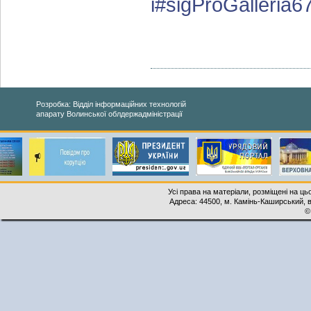
i#sigProGalleria
Розробка: Відділ інформаційних технологій
апарату Волинської облдержадміністрації
Усі права на матеріали, розміщені на ць
Адреса: 44500, м. Камінь-Каширський, ву
©