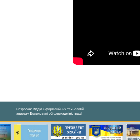
Розробка: Відділ інформаційних технологій
апарату Волинської облдержадміністрації