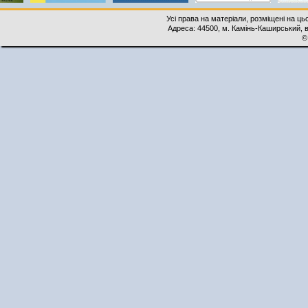
Усі права на матеріали, розміщені на ць
Адреса: 44500, м. Камінь-Каширський, ву
©