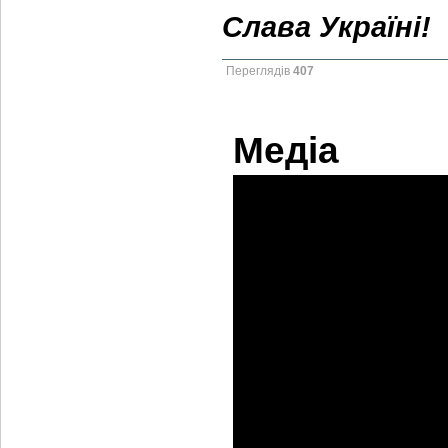
Слава Україні!
Переглядів
407
Медіа