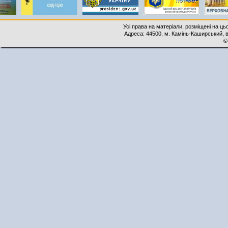
Усі права на матеріали, розміщені на ць
Адреса: 44500, м. Камінь-Каширський, ву
©