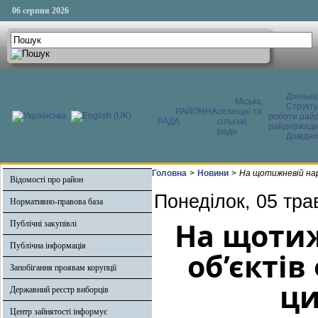
06 серпня 2026
Діяльні
Міська,
Структ
РАЙОННА
селищні та
роботи райд
РАДА
сільські
райдержадмі
ради
Довідни
Головна
>
Новини
>
На щотижневій нар
Відомості про район
Понеділок, 05 тра
Нормативно-правова база
На щотиж
Публічні закупівлі
Публічна інформація
об’єктів
Запобігання проявам корупції
ци
Державний реєстр виборців
Центр зайнятості інформує