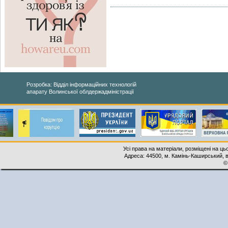
Розробка: Відділ інформаційних технологій
апарату Волинської облдержадміністрації
Усі права на матеріали, розміщені на ць
Адреса: 44500, м. Камінь-Каширський, ву
©