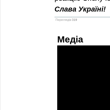
Слава Україні!
Переглядів
319
Медіа