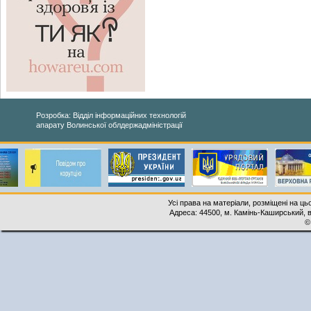
Розробка: Відділ інформаційних технологій
апарату Волинської облдержадміністрації
Усі права на матеріали, розміщені на ць
Адреса: 44500, м. Камінь-Каширський, ву
©