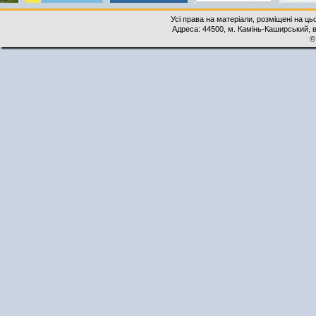
Усі права на матеріали, розміщені на ць
Адреса: 44500, м. Камінь-Каширський, ву
©