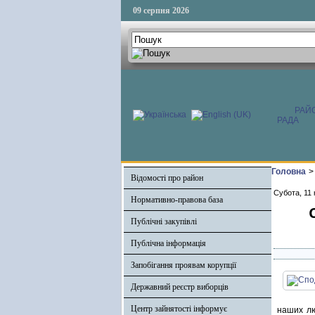
09 серпня 2026
РАЙ
РАДА
Головна
>
Відомості про район
Субота, 11 
Нормативно-правова база
Публічні закупівлі
Публічна інформація
Запобігання проявам корупції
Державний реєстр виборців
Центр зайнятості інформує
наших лю