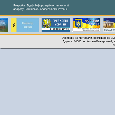
Розробка: Відділ інформаційних технологій
апарату Волинської облдержадміністрації
Усі права на матеріали, розміщені на ць
Адреса: 44500, м. Камінь-Каширський, ву
©