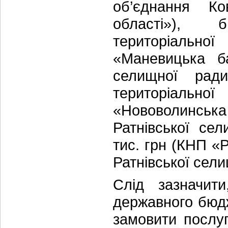
об’єднання Ко
області»), 
територіальн
«Маневицька ба
селищної ради
територіальн
«Нововолинська
Ратнівської се
тис. грн (КНП «
Ратнівської сели
Слід зазначит
державного бюд
замовити послу