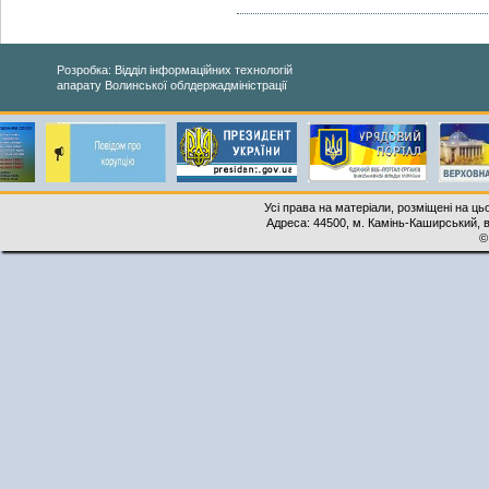
Розробка: Відділ інформаційних технологій
апарату Волинської облдержадміністрації
Усі права на матеріали, розміщені на ць
Адреса: 44500, м. Камінь-Каширський, ву
©