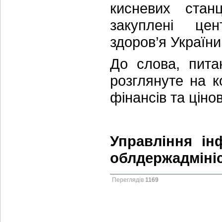
кисневих стан
закуплені цен
здоров’я України
До слова, пита
розглянуте на к
фінансів та цінов
Управління ін
облдержадмініс
Переглядів
1169