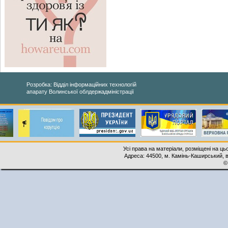
Розробка: Відділ інформаційних технологій
апарату Волинської облдержадміністрації
Усі права на матеріали, розміщені на ць
Адреса: 44500, м. Камінь-Каширський, ву
©