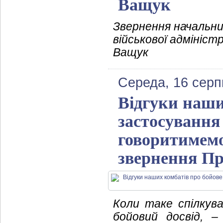
Ващук
Звернення начальни
військової адмініст
Ващук
Середа, 16 серп
Відгуки наши
застосування 
говоритимемо
звернення Пр
Коли таке спілкува
бойовий досвід, 