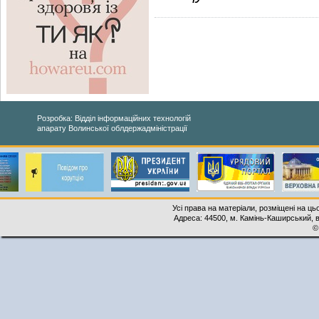
Розробка: Відділ інформаційних технологій
апарату Волинської облдержадміністрації
Усі права на матеріали, розміщені на ць
Адреса: 44500, м. Камінь-Каширський, ву
©