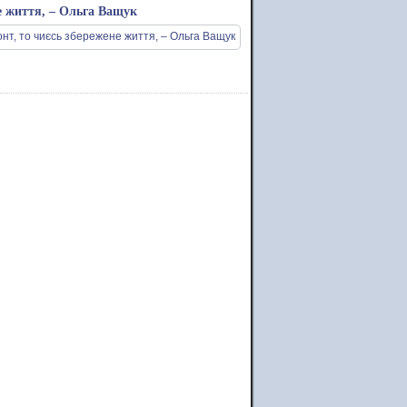
не життя, – Ольга Ващук