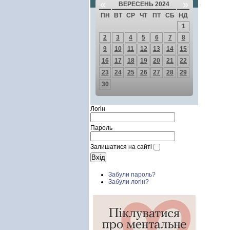
«
»
ВЕРЕСЕНЬ 2024
ПН
ВТ
СР
ЧТ
ПТ
СБ
НД
1
2
3
4
5
6
7
8
9
10
11
12
13
14
15
16
17
18
19
20
21
22
23
24
25
26
27
28
29
30
Логін
Пароль
Залишатися на сайті
Забули пароль?
Забули логін?