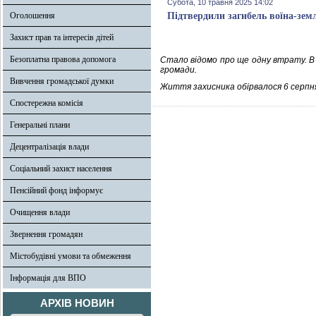
Субота, 10 травня 2025 14:02
Оголошення
Підтвердили загибель воїна-зем
Захист прав та інтересів дітей
Безоплатна правова допомога
Стало відомо про ще одну втрату. В 
громади.
Вивчення громадської думки
Життя захисника обірвалося 6 серпня
Спостережна комісія
Генеральні плани
Децентралізація влади
Соціальний захист населення
Пенсійний фонд інформує
Очищення влади
Звернення громадян
Містобудівні умови та обмеження
Інформація для ВПО
АРХІВ НОВИН