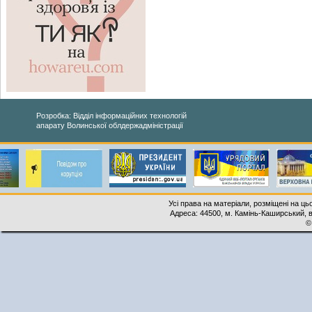
Розробка: Відділ інформаційних технологій
апарату Волинської облдержадміністрації
Усі права на матеріали, розміщені на ць
Адреса: 44500, м. Камінь-Каширський, ву
©