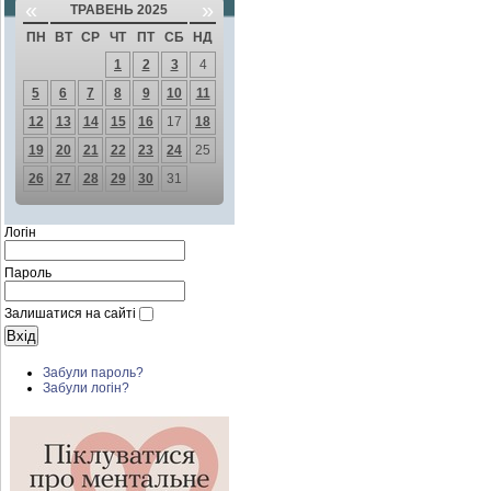
«
»
ТРАВЕНЬ 2025
ПН
ВТ
СР
ЧТ
ПТ
СБ
НД
1
2
3
4
5
6
7
8
9
10
11
12
13
14
15
16
17
18
19
20
21
22
23
24
25
26
27
28
29
30
31
Логін
Пароль
Залишатися на сайті
Забули пароль?
Забули логін?