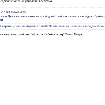
керівники органів управління освітою.
 04 червня 2026 09:00
вня – День вшанування пам'яті дітей, які загинули внаслідок збройної
ни
я начальниці районної військової адміністрації Ольги Ващук