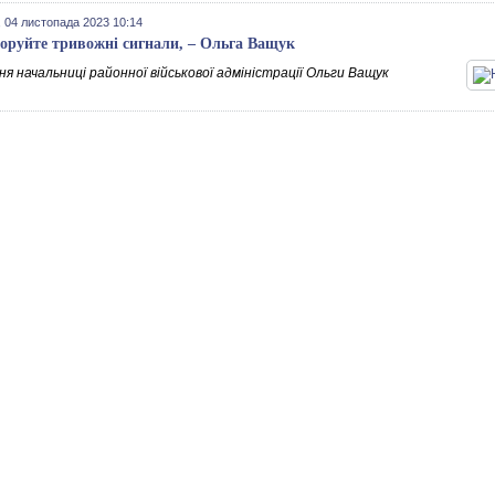
 04 листопада 2023 10:14
норуйте тривожні сигнали, – Ольга Ващук
я начальниці районної військової адміністрації Ольги Ващук