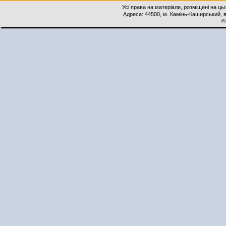
Усі права на матеріали, розміщені на ць
Адреса: 44500, м. Камінь-Каширський, ву
©