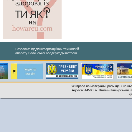
Розробка: Відділ інформаційних технологій
апарату Волинської облдержадміністрації
Усі права на матеріали, розміщені на ць
Адреса: 44500, м. Камінь-Каширський, ву
©