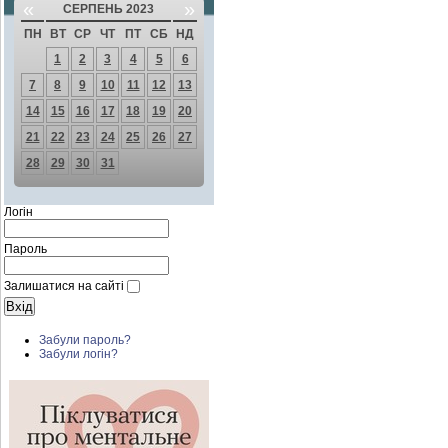
«
»
СЕРПЕНЬ 2023
ПН
ВТ
СР
ЧТ
ПТ
СБ
НД
1
2
3
4
5
6
7
8
9
10
11
12
13
14
15
16
17
18
19
20
21
22
23
24
25
26
27
28
29
30
31
Логін
Пароль
Залишатися на сайті
Забули пароль?
Забули логін?