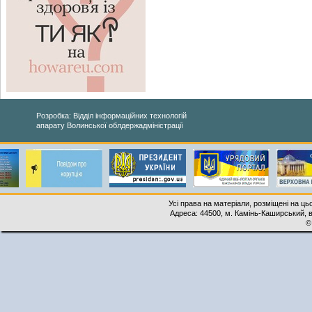
Розробка: Відділ інформаційних технологій
апарату Волинської облдержадміністрації
Усі права на матеріали, розміщені на ць
Адреса: 44500, м. Камінь-Каширський, ву
©