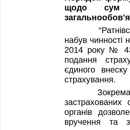
щодо сум н
загальнообов'я
“Ратнівська О
набув чинності н
2014 року № 4
подання страх
єдиного внеску
страхування.
Зокрема, пере
застрахованих 
органів дозво
вручення та 