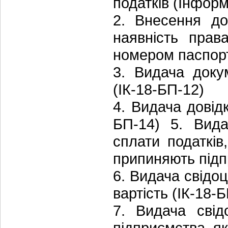
податків (Інформ
2. Внесення до
наявність прав
номером паспорт
3. Видача доку
(ІК-18-БП-12)
4. Видача довідк
БП-14) 5. Вида
сплати податків
припиняють підп
6. Видача свідо
вартість (ІК-18-
7. Видача свід
підприємства я