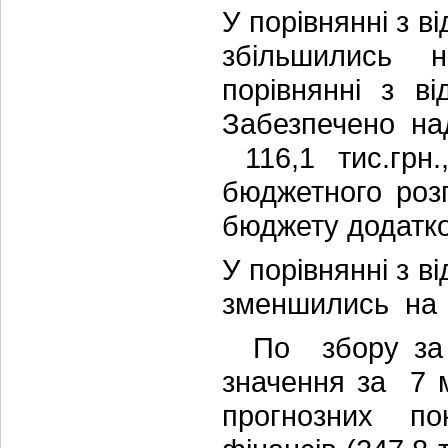
У порівнянні з 
збільшились н
порівнянні з
Забезпечено на
116,1 тис.грн
бюджетного розп
бюджету додатко
У порівнянні з 
зменшились на 1
По збору за сп
значення за 7 м
прогнозних по