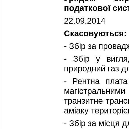
податкової сис
22.09.2014
Скасовуються:
- Збір за провад
- Збір у вигля
природний газ д
- Рентна плата
магістральним
транзитне транс
аміаку територіє
- Збір за місця 