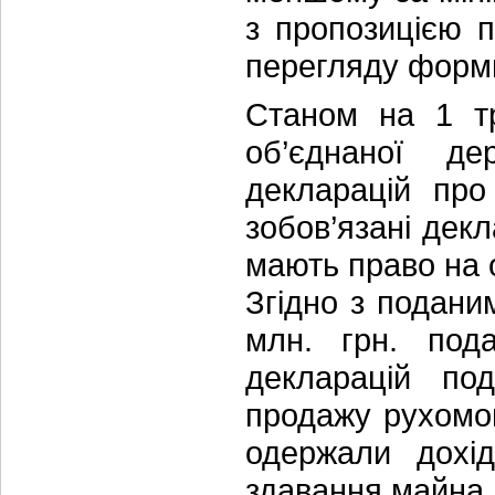
з пропозицією 
перегляду форми
Станом на 1 тр
об’єднаної де
декларацій про
зобов’язані дек
мають право на 
Згідно з подани
млн. грн. под
декларацій по
продажу рухомог
одержали дохі
здавання майна 