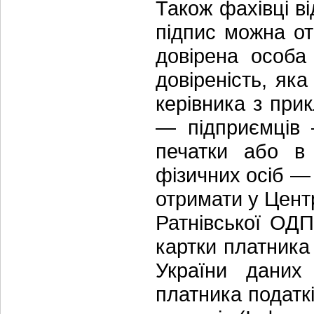
Також фахівці в
підпис можна от
довірена особа
довіреність, як
керівника з при
— підприємців 
печатки або в 
фізичних осіб — 
отримати у Цент
Ратнівської ОДП
картки платника
України даних
платника податк