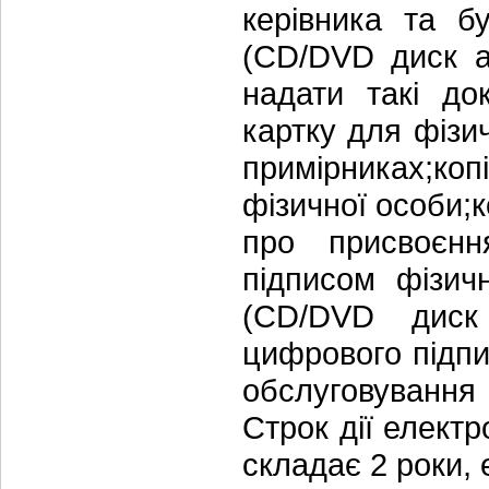
керівника та б
(CD/DVD диск а
надати такі до
картку для фізи
примірниках;коп
фізичної особи;к
про присвоєнн
підписом фізич
(CD/DVD диск 
цифрового підпи
обслуговування
Строк дії електр
складає 2 роки, 