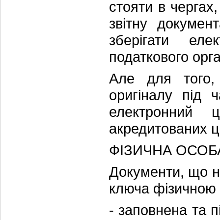
стояти в чергах
звітну докумен
зберігати еле
податкового орга
Але для того,
оригіналу під ч
електронний 
акредитованих ц
ФІЗИЧНА ОСОБ
Документи, що н
ключа фізичною 
- заповнена та 