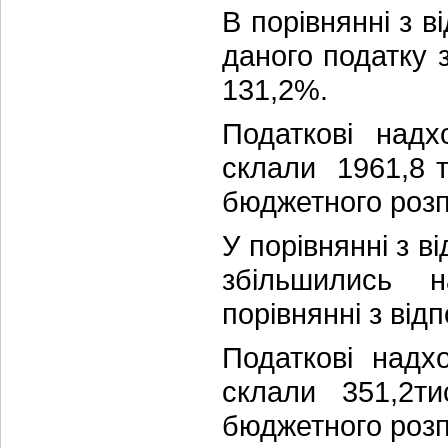
В порівнянні з 
даного податку 
131,2%.
Податкові над
склали 1961,8 т
бюджетного розпи
У порівнянні з 
збільшились н
порівнянні з в
Податкові над
склали 351,2ти
бюджетного розпи