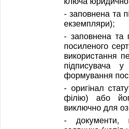
ключа юридично
- заповнена та 
екземпляри);
- заповнена та
посиленого серт
використання пе
підписувача 
формування поси
- оригінал стат
філію) або йог
виключно для о
- документи, 