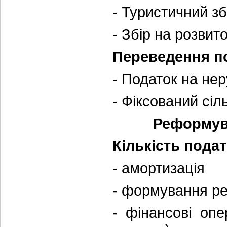
- Туристичний зб
- Збір на розвит
Переведення по
- Податок на не
- Фіксований сі
Реформув
Кількість подат
- амортизація
- формування ре
- фінансові опе