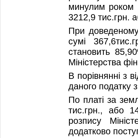
минулим роком 
3212,9 тис.грн. 
При доведеному 
сумі 367,6тис.
становить 85,9
Міністерства фін
В порівнянні з 
даного податку з
По платі за зем
тис.грн., або 
розпису Мініст
додатково поступ