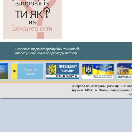
Розробка: Відділ інформаційних технологій
апарату Волинської облдержадміністрації
Усі права на матеріали, розміщені на ць
Адреса: 44500, м. Камінь-Каширський, ву
©