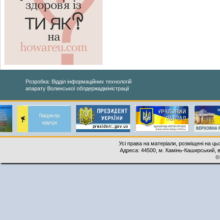
Розробка: Відділ інформаційних технологій
апарату Волинської облдержадміністрації
Усі права на матеріали, розміщені на ць
Адреса: 44500, м. Камінь-Каширський, ву
©