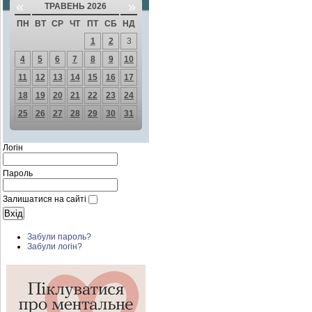
«
»
ТРАВЕНЬ 2026
ПН
ВТ
СР
ЧТ
ПТ
СБ
НД
1
2
3
4
5
6
7
8
9
10
11
12
13
14
15
16
17
18
19
20
21
22
23
24
25
26
27
28
29
30
31
Логін
Пароль
Залишатися на сайті
Забули пароль?
Забули логін?