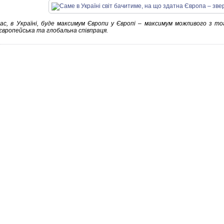
нас, в Україні, буде максимум Європи у Європі – максимум можливого з то
європейська та глобальна співпраця.