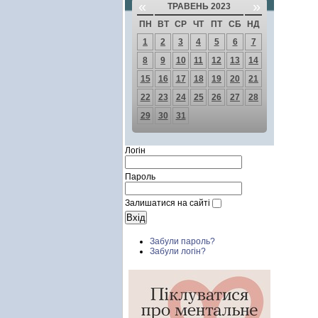
«
»
ТРАВЕНЬ 2023
ПН
ВТ
СР
ЧТ
ПТ
СБ
НД
1
2
3
4
5
6
7
8
9
10
11
12
13
14
15
16
17
18
19
20
21
22
23
24
25
26
27
28
29
30
31
Логін
Пароль
Залишатися на сайті
Забули пароль?
Забули логін?