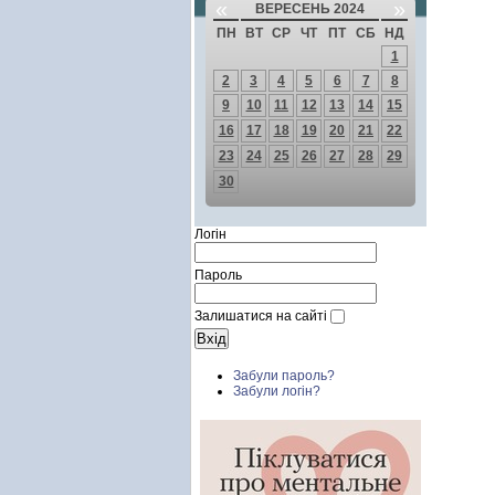
«
»
ВЕРЕСЕНЬ 2024
ПН
ВТ
СР
ЧТ
ПТ
СБ
НД
1
2
3
4
5
6
7
8
9
10
11
12
13
14
15
16
17
18
19
20
21
22
23
24
25
26
27
28
29
30
Логін
Пароль
Залишатися на сайті
Забули пароль?
Забули логін?