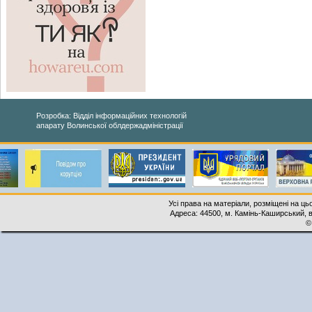
Розробка: Відділ інформаційних технологій
апарату Волинської облдержадміністрації
Усі права на матеріали, розміщені на ць
Адреса: 44500, м. Камінь-Каширський, ву
©