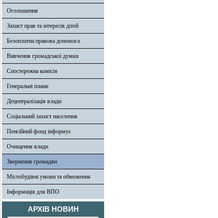
Оголошення
Захист прав та інтересів дітей
Безоплатна правова допомога
Вивчення громадської думки
Спостережна комісія
Генеральні плани
Децентралізація влади
Соціальний захист населення
Пенсійний фонд інформує
Очищення влади
Звернення громадян
Містобудівні умови та обмеження
Інформація для ВПО
АРХІВ НОВИН