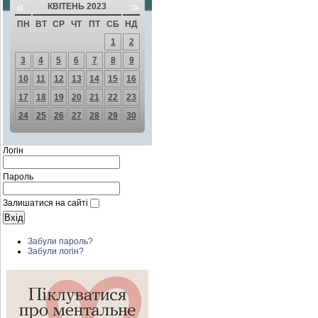
«
»
КВІТЕНЬ 2023
ПН
ВТ
СР
ЧТ
ПТ
СБ
НД
1
2
3
4
5
6
7
8
9
10
11
12
13
14
15
16
17
18
19
20
21
22
23
24
25
26
27
28
29
30
Логін
Пароль
Залишатися на сайті
Забули пароль?
Забули логін?