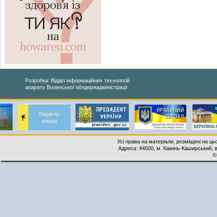
Розробка: Відділ інформаційних технологій
апарату Волинської облдержадміністрації
Усі права на матеріали, розміщені на ць
Адреса: 44500, м. Камінь-Каширський, ву
©