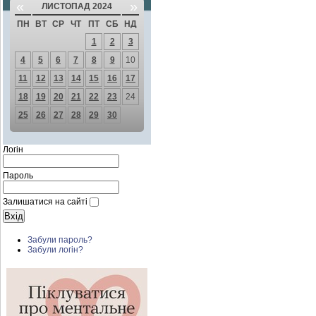
«
»
ЛИСТОПАД 2024
ПН
ВТ
СР
ЧТ
ПТ
СБ
НД
1
2
3
4
5
6
7
8
9
10
11
12
13
14
15
16
17
18
19
20
21
22
23
24
25
26
27
28
29
30
Логін
Пароль
Залишатися на сайті
Забули пароль?
Забули логін?