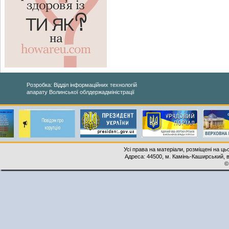
Розробка: Відділ інформаційних технологій
апарату Волинської облдержадміністрації
Усі права на матеріали, розміщені на ць
Адреса: 44500, м. Камінь-Каширський, ву
©