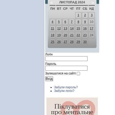
«
»
ЛИСТОПАД 2024
ПН
ВТ
СР
ЧТ
ПТ
СБ
НД
1
2
3
4
5
6
7
8
9
10
11
12
13
14
15
16
17
18
19
20
21
22
23
24
25
26
27
28
29
30
Логін
Пароль
Залишатися на сайті
Забули пароль?
Забули логін?