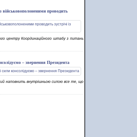
 з військовополоненими проводить
ьного центру Координаційного штабу з питань
онсолідуємо – звернення Президента
кий наповнить внутрішньою силою все те, що