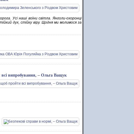
ворога. Усі наші воїни світла. Янголи-охоронці
ійкий дух, стійку віру. Щодня ми молимося за
и всі випробування, – Ольга Ващук