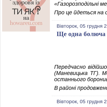
«Газорозподільні ме
Про це йдеться на о
Вівторок, 05 грудня 
Ще одна болюча 
Передчасно відійшо
(Маневицька ТГ). 
останнього боронив
В районі продовжено
Вівторок, 05 грудня 