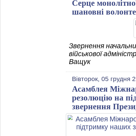
Серце монолітної
шановні волонте
Звернення начальни
військової адмініст
Ващук
Вівторок, 05 грудня 
Асамблея Міжнар
резолюцію на пі
звернення Прези