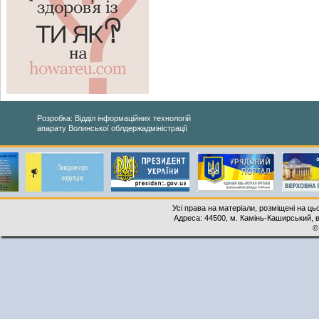
Розробка: Відділ інформаційних технологій
апарату Волинської облдержадміністрації
Усі права на матеріали, розміщені на ць
Адреса: 44500, м. Камінь-Каширський, ву
©