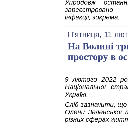
Упродовж останн
зареєстровано 
інфекції, зокрема:
П'ятниця, 11 лют
На Волині три
простору в ос
9 лютого 2022 рок
Національної стра
Україні.
Слід зазначити, що
Олени Зеленської 
різних сферах жит