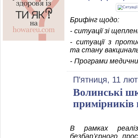
Брифінг щодо:
- ситуації зі щепле
- ситуації з проти
та стану вакцинальн
- Програми медичних
П'ятниця, 11 лют
Волинські шк
примірників 
В рамках реаліз
безбар’єрного про