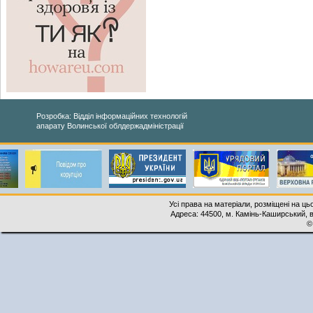
Розробка: Відділ інформаційних технологій
апарату Волинської облдержадміністрації
Усі права на матеріали, розміщені на ць
Адреса: 44500, м. Камінь-Каширський, ву
©