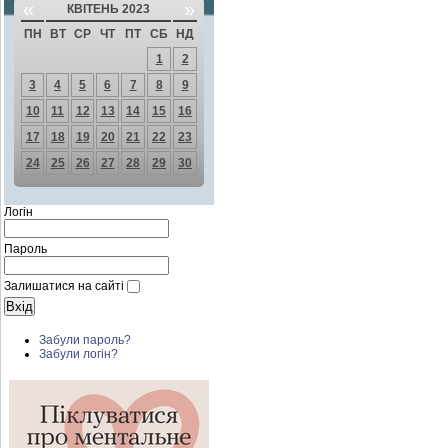
«
»
КВІТЕНЬ 2023
ПН
ВТ
СР
ЧТ
ПТ
СБ
НД
1
2
3
4
5
6
7
8
9
10
11
12
13
14
15
16
17
18
19
20
21
22
23
24
25
26
27
28
29
30
Логін
Пароль
Залишатися на сайті
Забули пароль?
Забули логін?