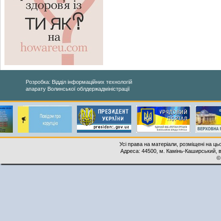
Розробка: Відділ інформаційних технологій
апарату Волинської облдержадміністрації
Усі права на матеріали, розміщені на ць
Адреса: 44500, м. Камінь-Каширський, ву
©