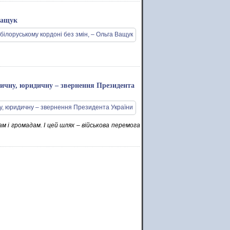
 Ващук
тичну, юридичну – звернення Президента
 і громадам. І цей шлях – військова перемога