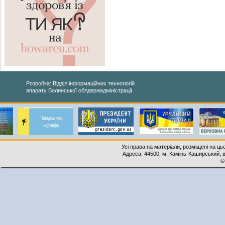
Розробка: Відділ інформаційних технологій
апарату Волинської облдержадміністрації
Усі права на матеріали, розміщені на ць
Адреса: 44500, м. Камінь-Каширський, ву
©