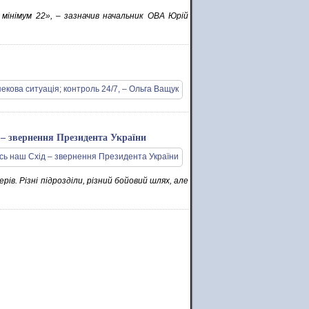
мінімум 22», – зазначив начальник ОВА Юрій
 – звернення Президента України
рів. Різні підрозділи, різний бойовий шлях, але