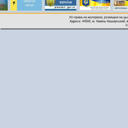
Усі права на матеріали, розміщені на ць
Адреса: 44500, м. Камінь-Каширський, ву
©